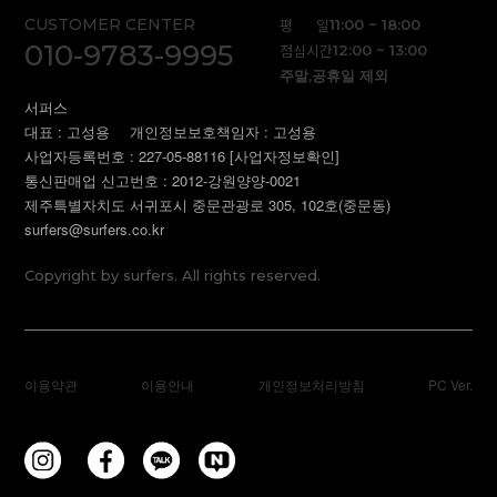
CUSTOMER CENTER
평 일
11:00 ~ 18:00
010-9783-9995
점심시간
12:00 ~ 13:00
주말,공휴일 제외
서퍼스
대표 : 고성용
개인정보보호책임자 : 고성용
사업자등록번호 : 227-05-88116
[사업자정보확인]
통신판매업 신고번호 : 2012-강원양양-0021
제주특별자치도 서귀포시 중문관광로 305, 102호(중문동)
surfers@surfers.co.kr
Copyright by surfers. All rights reserved.
이용약관
이용안내
개인정보처리방침
PC Ver.