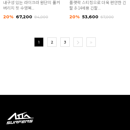
내구성 있는 라이크라 원단의 풀커
플랫락 스티칭으로 더욱 편안한 긴
버리지 핏 수영복...
팔 8-14세용 긴팔...
20%
67,200
20%
53,600
84,000
67,000
1
2
3