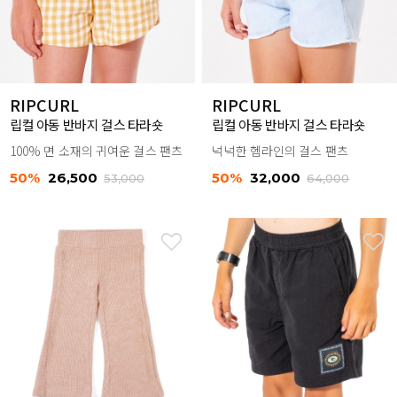
RIPCURL
RIPCURL
립컬 아동 반바지 걸스 타라숏
립컬 아동 반바지 걸스 타라숏
100% 면 소재의 귀여운 걸스 팬츠
넉넉한 헴라인의 걸스 팬츠
50%
26,500
50%
32,000
53,000
64,000