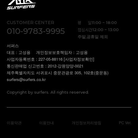
CUSTOMER CENTER
평 일
11:00 ~ 18:00
010-9783-9995
점심시간
12:00 ~ 13:00
주말,공휴일 제외
서퍼스
대표 : 고성용
개인정보보호책임자 : 고성용
사업자등록번호 : 227-05-88116
[사업자정보확인]
통신판매업 신고번호 : 2012-강원양양-0021
제주특별자치도 서귀포시 중문관광로 305, 102호(중문동)
surfers@surfers.co.kr
Copyright by surfers. All rights reserved.
이용약관
이용안내
개인정보처리방침
PC Ver.