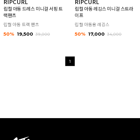
RIPCURL
RIPCURL
립컬 아동 드레스 미니걸 서핑 트
립컬 아동 레깅스 미니걸 스트라
랙팬츠
이프
립컬 아동 트랙 팬츠
립컬 아동용 레깅스
50%
19,500
50%
17,000
39,000
34,000
1