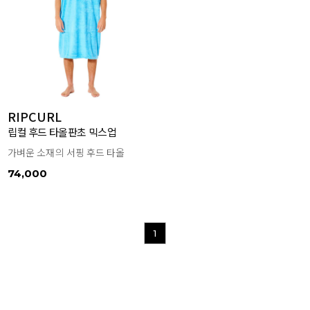
RIPCURL
립컬 후드 타올판초 믹스업
가벼운 소재의 서핑 후드 타올
74,000
1