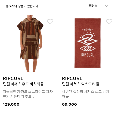
총
개의 상품이 있습니다.
7
RIPCURL
RIPCURL
립컬 서쳐스 후드 비치타올
립컬 서쳐스 믹스드 타월
이국적인 자카드 스트라이프 디자
세련된 칼라의 서쳐스 로고 비치
인의 커튼테리 후드...
타올
129,000
69,000