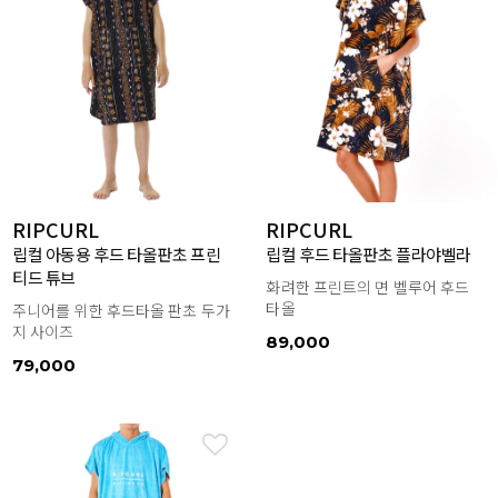
RIPCURL
RIPCURL
립컬 아동용 후드 타올판초 프린
립컬 후드 타올판초 플라야벨라
티드 튜브
화려한 프린트의 면 벨루어 후드
타올
주니어를 위한 후드타올 판초 두가
지 사이즈
89,000
79,000