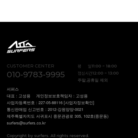
CUSTOMER CENTER
평 일
11:00 ~ 18:00
010-9783-9995
점심시간
12:00 ~ 13:00
주말,공휴일 제외
서퍼스
대표 : 고성용
개인정보보호책임자 : 고성용
사업자등록번호 : 227-05-88116
[사업자정보확인]
통신판매업 신고번호 : 2012-강원양양-0021
제주특별자치도 서귀포시 중문관광로 305, 102호(중문동)
surfers@surfers.co.kr
Copyright by surfers. All rights reserved.