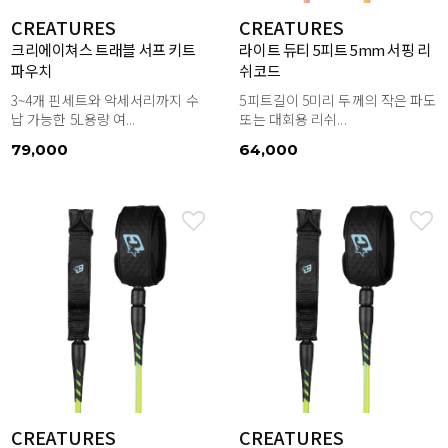
CREATURES
CREATURES
크리에이쳐스 트래블 서프 키트
라이트 듀티 5피트 5mm 서핑 리
파우치
쉬코드
3~4개 핀세트와 악세서리까지 수
5피트길이 5미리 두께의 작은 파도
납 가능한 5L용량 여...
또는 대회용 리쉬...
79,000
64,000
CREATURES
CREATURES