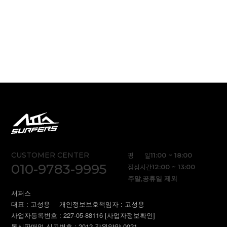
CUSTOMER CENTER
평 일
11:00 ~ 18:00
010-9783-9995
점심시간
12:00 ~ 13:00
주말,공휴일 제외
서퍼스
대표 : 고성용
개인정보보호책임자 : 고성용
사업자등록번호 : 227-05-88116
[사업자정보확인]
통신판매업 신고번호 : 2012-강원양양-0021