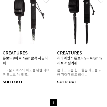
CREATURES
CREATURES
롱보드 9피트 7mm 발목 서핑리
리라이언스 롱보드 9피트 8mm
쉬
리프 서핑리쉬
미디움 사이즈의 파도를 위한 가벼
큰파도 또는 힘이 좋은 파도를 위
운 롱보드 9ft 발목...
한 강력한 리프 리쉬...
SOLD OUT
SOLD OUT
1