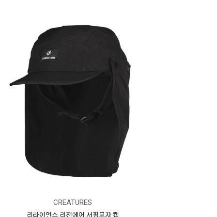
CREATURES
리라이언스 리전에어 서핑모자 캡