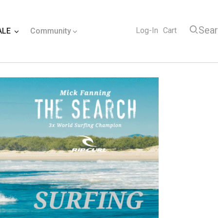
Sea
Log-In
Cart
ALE
Community