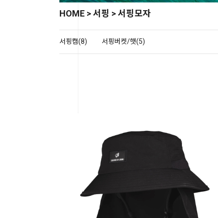
HOME
>
서핑
>
서핑모자
서핑캡(8)
서핑버켓/햇(5)