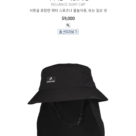
RELIANCE SURF CAP
서핑을 포함한 워터 스포츠나 물놀이용, 또는 일상 생
59,000