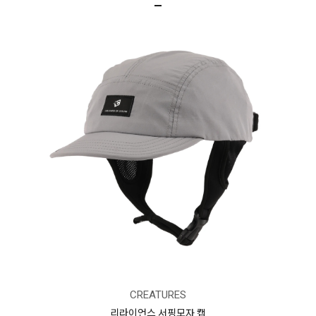
CREATURES
리라이언스 서핑모자 캡