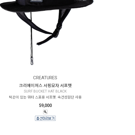
CREATURES
크리에이쳐스 서핑모자 서프햇
SURF BUCKET HAT BLACK
턱끈이 있는 워터 스포용 서프햇. 속건성원단 사용
59,000