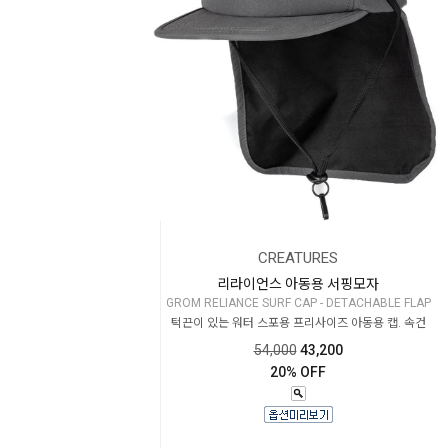
CREATURES
리라이언스 아동용 서핑모자
GROM RELIANCE SURF CAP - DETACHABLE FLAP
턱끈이 있는 워터 스포용 프리사이즈 아동용 캡. 속건
54,000
43,200
20% OFF