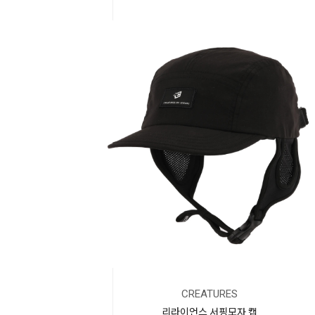
Community
Surf
School
CREATURES
리라이언스 서핑모자 캡