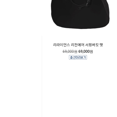
리라이언스 리전에어 서핑버킷 햇
69,000원
69,000원

Home
Category