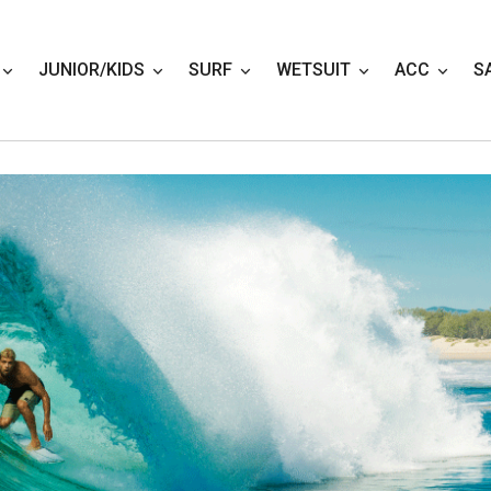
JUNIOR/KIDS
SURF
WETSUIT
ACC
S