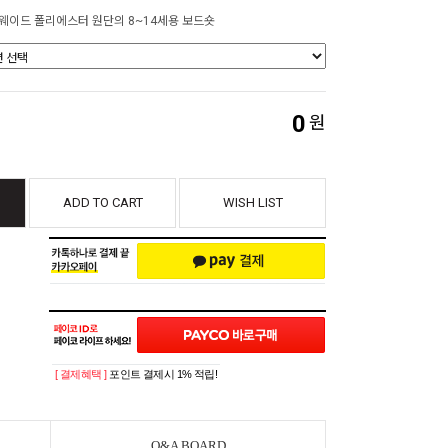
웨이드 폴리에스터 원단의 8~14세용 보드숏
0
원
ADD TO CART
WISH LIST
[ 결제혜택 ]
포인트 결제시 1% 적립!
Q&A BOARD