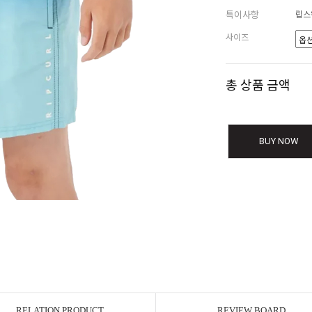
특이사항
립스
사이즈
총 상품 금액
BUY NOW
RELATION PRODUCT
REVIEW BOARD