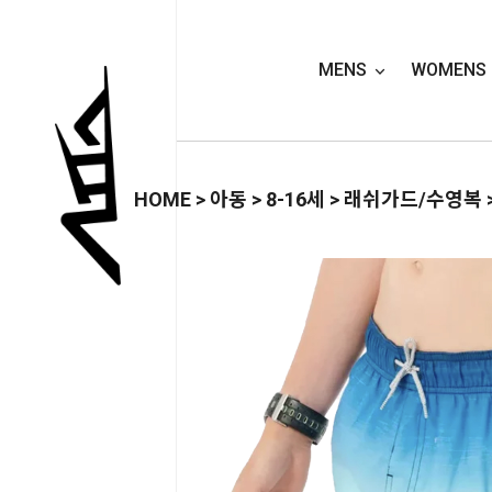
MENS
WOMENS
HOME
>
아동
>
8-16세
>
래쉬가드/수영복