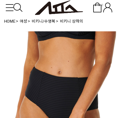
0
HOME
여성
비키니/수영복
비키니 상하의