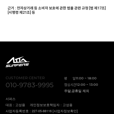
근거 : 전자상거래 등 소비자 보호에 관한 법률 관련 규정 [법 제17조]
[시행령 제21조] 등
CUSTOMER CENTER
평 일
11:00 ~ 18:00
010-9783-9995
점심시간
12:00 ~ 13:00
주말,공휴일 제외
서퍼스
대표 : 고성용
개인정보보호책임자 : 고성용
사업자등록번호 : 227-05-88116
[사업자정보확인]