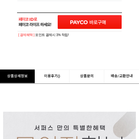
[ 결제혜택 ]
포인트 결제시 1% 적립!
상품상세정보
이용후기()
상품문의
배송/교환안내