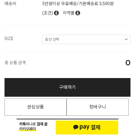
배송비
5만원이상 무료배송/기본배송료 3,500원
(조건)
지역별
SIZE
0
총 상품 금액
구매하기
관심상품
장바구니