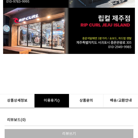
상품상세정보
이용후기()
상품문의
배송/교환안내
리뷰보드(0)
리뷰쓰기