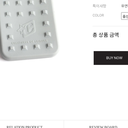
특이사항
유연
COLOR
총 상품 금액
BUY NOW
RELATION PRODUCT
REVIEW BOARD