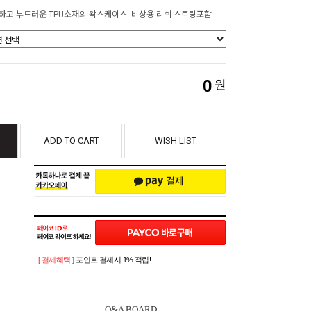
하고 부드러운 TPU소재의 왁스케이스. 비상용 리쉬 스트링포함
0
원
ADD TO CART
WISH LIST
[ 결제혜택 ]
포인트 결제시 1% 적립!
Q&A BOARD