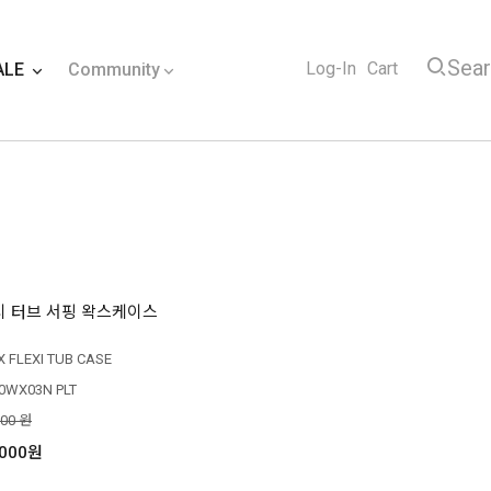
Sea
Log-In
Cart
ALE
Community
 터브 서핑 왁스케이스
 FLEXI TUB CASE
0WX03N PLT
000 원
,000원