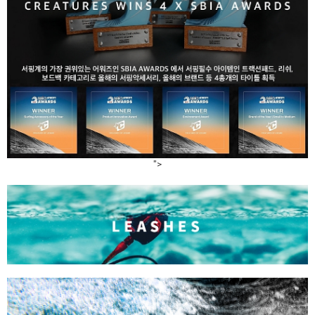
라이프 하세요!
">