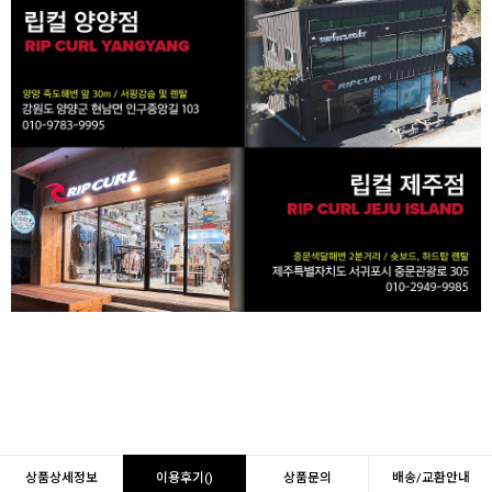
상품상세정보
이용후기()
상품문의
배송/교환안내