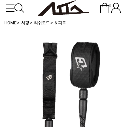
0
HOME
서핑
리쉬코드
6 피트