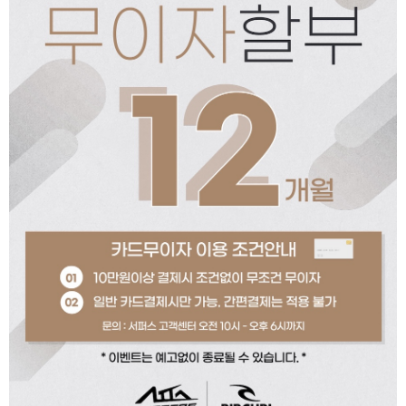
페이코 ID로 페이코
PAYCO 바로구매