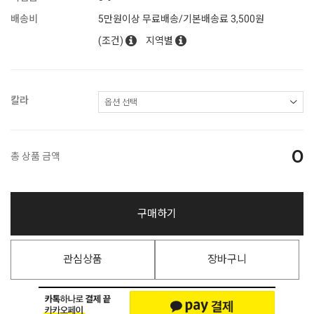
배송비
5만원이상 무료배송/기본배송료 3,500원
(조건)
지역별
칼라
0
총 상품 금액
구매하기
관심상품
장바구니