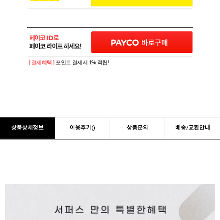
[ 결제혜택 ]
포인트 결제시 1% 적립!
상품상세정보
이용후기()
상품문의
배송/교환안내