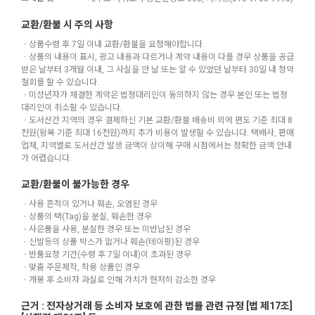
교환/환불 시 주의 사항
ㆍ상품수령 후 7일 이내 교환/환불을 요청해야합니다.
ㆍ상품의 내용이 표시, 광고 내용과 다르거나 계약 내용이 다를 경우 상품을 공급
받은 날부터 3개월 이내, 그 사실을 안 날 또는 알 수 있었던 날부터 30일 내 청약
철회를 할 수 있습니다.
ㆍ미성년자가 체결한 계약은 법정대리인이 동의하지 않는 경우 본인 또는 법정
대리인이 취소할 수 있습니다.
ㆍ도서산간 지역의 경우 결제하신 기본 교환/환불 배송비 외에 편도 기준 최대 8
천원(왕복 기준 최대 16천원)까지 추가 비용이 발생할 수 있습니다. 택배사, 판매
업체, 지역별로 도서산간 발생 금액이 상이해 구매 시점에서는 정확한 금액 안내
가 어렵습니다.
교환/환불이 불가능한 경우
ㆍ사용 흔적이 있거나 훼손, 오염된 경우
ㆍ상품의 택(Tag)을 분실, 훼손한 경우
ㆍ사은품을 사용, 분실한 경우 또는 미반납된 경우
ㆍ신발등의 상품 박스가 없거나 훼손(테이핑)된 경우
ㆍ반품요청 기간(수령 후 7일 이내)이 초과된 경우
ㆍ맞춤 주문제작, 착용 상품인 경우
ㆍ개봉 후 소비자 과실로 인해 가치가 현저히 감소한 경우
근거 : 전자상거래 등 소비자 보호에 관한 법률 관련 규정 [법 제17조]