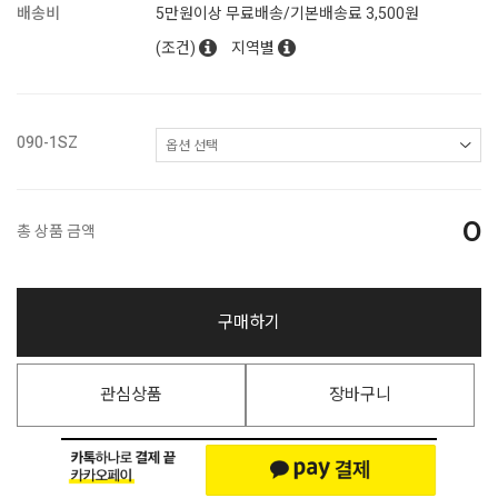
배송비
5만원이상 무료배송/기본배송료 3,500원
(조건)
지역별
090-1SZ
0
총 상품 금액
구매하기
관심상품
장바구니