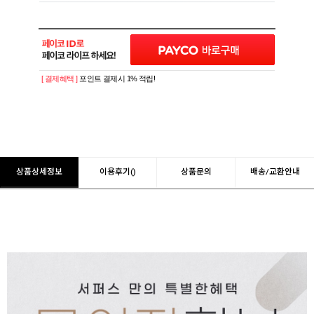
[ 결제혜택 ]
포인트 결제시 1% 적립!
상품상세정보
이용후기()
상품문의
배송/교환안내