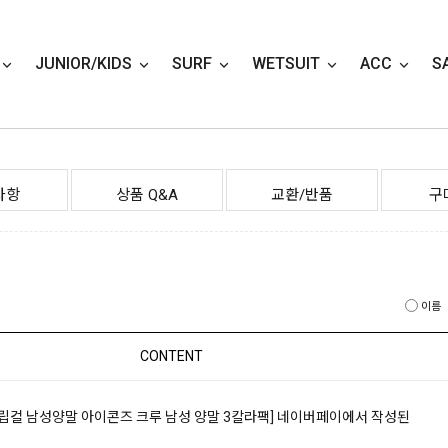
JUNIOR/KIDS
SURF
WETSUIT
ACC
S
사항
상품 Q&A
교환/반품
구
이름
CONTENT
19]립컬 남성양말 아이콘즈 크루 남성 양말 3칼라팩]
네이버페이에서 작성된