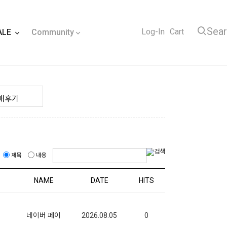
Sea
Log-In
Cart
ALE
Community
매후기
제목
내용
NAME
DATE
HITS
네이버 페이
2026.08.05
0