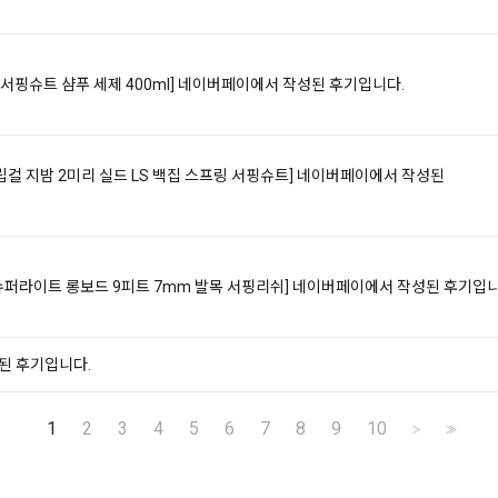
독 서핑슈트 샴푸 세제 400ml]
네이버페이에서 작성된 후기입니다.
99]립컬 지밤 2미리 실드 LS 백집 스프링 서핑슈트]
네이버페이에서 작성된
54]슈퍼라이트 롱보드 9피트 7mm 발목 서핑리쉬]
네이버페이에서 작성된 후기입니
된 후기입니다.
1
2
3
4
5
6
7
8
9
10
>
>>