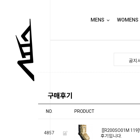
MENS
WOMENS
공지
구매후기
NO.
PRODUCT
[[R200SO01M 1
4857
후기입니다.