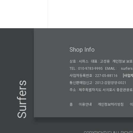
Shop Info
상호 : 서퍼스
대표 : 고성용
개인정보 보호 
TEL : 010-9783-9995
EMAIL :
surfers
사업자등록번호 : 227-05-88116
[사업
Surfers
통신판매업신고 : 2012-강원양양-0021
주소 : 제주특별자치도 서귀포시 중문관광로 3
홈
이용안내
개인정보처리방침