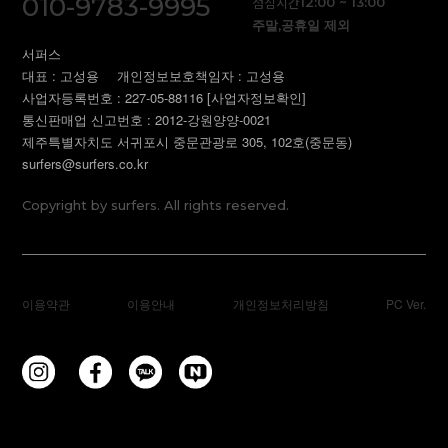
010-9783-9995
점심시간
12:00 ~ 13:00
주말,공휴일 제외
서퍼스
대표 : 고성용
개인정보보호책임자 : 고성용
사업자등록번호 : 227-05-88116
[사업자정보확인]
통신판매업 신고번호 : 2012-강원양양-0021
제주특별자치도 서귀포시 중문관광로 305, 102호(중문동)
surfers@surfers.co.kr
Copyright by surfers. All rights reserved.
이용약관
이용안내
개인정보처리방침
PC Ver.