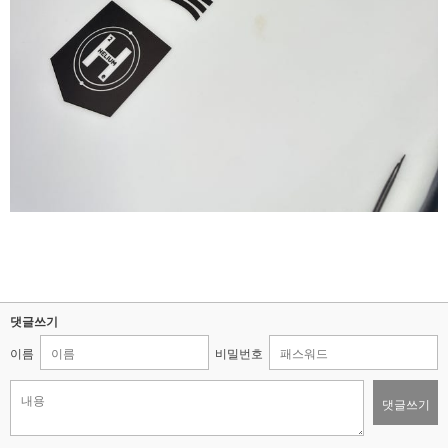
댓글쓰기
이름
비밀번호
댓글쓰기