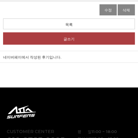
수정
삭제
목록
글쓰기
네이버페이에서 작성된 후기입니다.
CUSTOMER CENTER
평 일
11:00 ~ 18:00