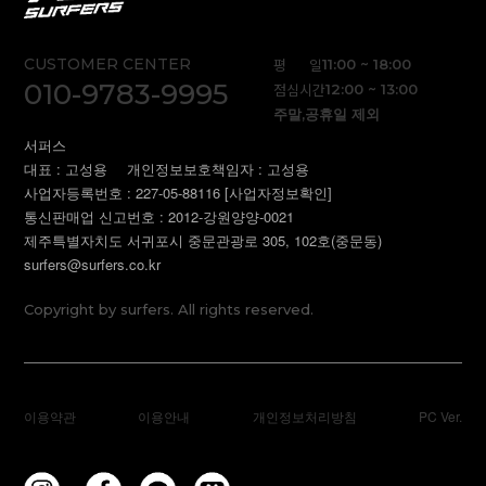
CUSTOMER CENTER
평 일
11:00 ~ 18:00
010-9783-9995
점심시간
12:00 ~ 13:00
주말,공휴일 제외
서퍼스
대표 : 고성용
개인정보보호책임자 : 고성용
사업자등록번호 : 227-05-88116
[사업자정보확인]
통신판매업 신고번호 : 2012-강원양양-0021
제주특별자치도 서귀포시 중문관광로 305, 102호(중문동)
surfers@surfers.co.kr
Copyright by surfers. All rights reserved.
이용약관
이용안내
개인정보처리방침
PC Ver.