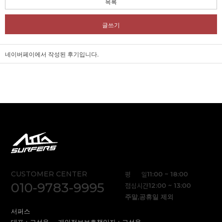
목록
글쓰기
네이버페이에서 작성된 후기입니다.
CUSTOMER CENTER
평 일
11:00 ~ 18:00
010-9783-9995
점심시간
12:00 ~ 13:00
주말,공휴일 제외
서퍼스
대표 : 고성용
개인정보보호책임자 : 고성용