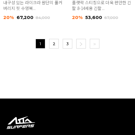
내구성 있는 라이크라 원단의 풀커
플랫락 스티칭으로 더욱 편안한 긴
버리지 핏 수영복...
팔 8-14세용 긴팔...
20%
67,200
20%
53,600
84,000
67,000
1
2
3