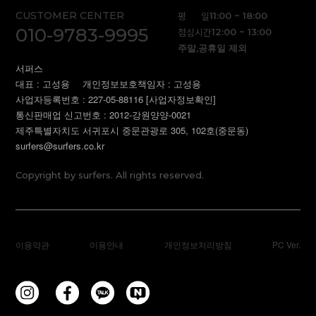
CUSTOMER CENTER
평 일
11:00 ~ 18:00
010-9783-9995
점심시간
12:00 ~ 13:00
주말,공휴일 제외
서퍼스
대표 : 고성용
개인정보보호책임자 : 고성용
사업자등록번호 : 227-05-88116
[사업자정보확인]
통신판매업 신고번호 : 2012-강원양양-0021
제주특별자치도 서귀포시 중문관광로 305, 102호(중문동)
surfers@surfers.co.kr
Copyright by surfers. All rights reserved.
이용약관
이용안내
개인정보처리방침
PC Ver.