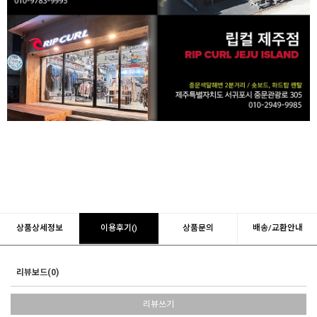
상품상세정보
이용후기()
상품문의
배송/교환안내
리뷰보드(0)
리뷰쓰기