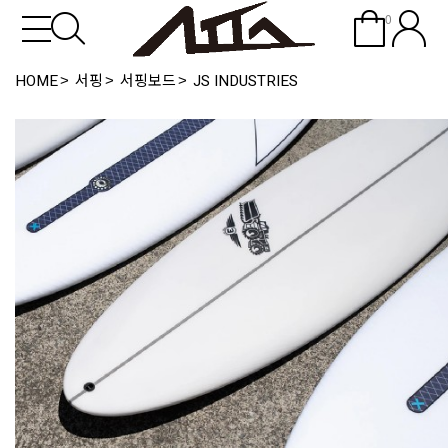
0
HOME
서핑
서핑보드
JS INDUSTRIES