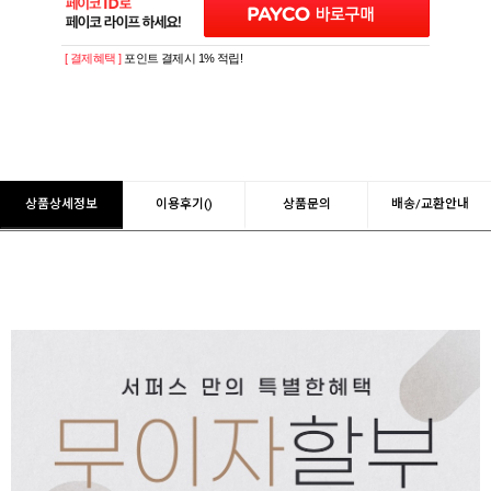
[ 결제혜택 ]
포인트 결제시 1% 적립!
상품상세정보
이용후기()
상품문의
배송/교환안내