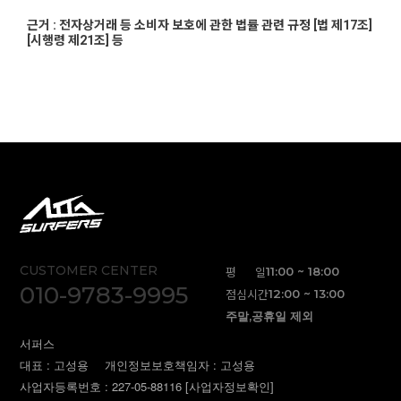
근거 : 전자상거래 등 소비자 보호에 관한 법률 관련 규정 [법 제17조]
[시행령 제21조] 등
CUSTOMER CENTER
평 일
11:00 ~ 18:00
010-9783-9995
점심시간
12:00 ~ 13:00
주말,공휴일 제외
서퍼스
대표 : 고성용
개인정보보호책임자 : 고성용
사업자등록번호 : 227-05-88116
[사업자정보확인]