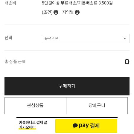
배송비
5만원이상 무료배송/기본배송료 3,500원
(조건)
지역별
선택
0
총 상품 금액
구매하기
관심상품
장바구니