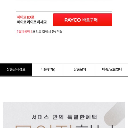
[ 결제혜택 ]
포인트 결제시 1% 적립!
상품상세정보
이용후기()
상품문의
배송/교환안내