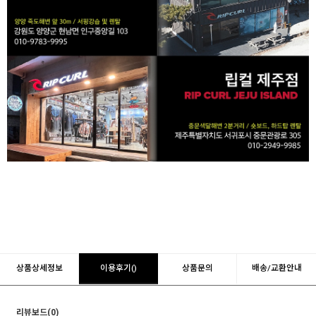
상품상세정보
이용후기()
상품문의
배송/교환안내
리뷰보드(0)