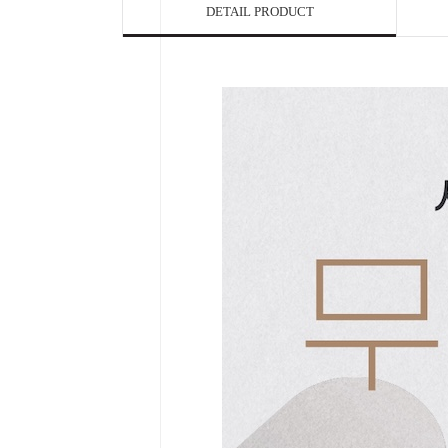
DETAIL PRODUCT

Home
Category