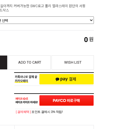
6 길이까지 커버가능한 SWC로고 폴리 엘라스테이 원단의 서핑
드삭스
0
원
ADD TO CART
WISH LIST
[ 결제혜택 ]
포인트 결제시 1% 적립!