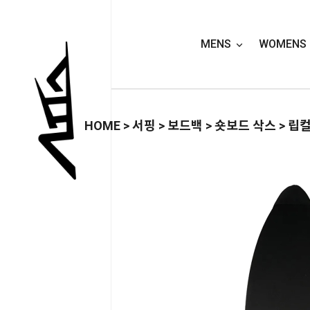
MENS
WOMENS
HOME
>
서핑
>
보드백
>
숏보드 삭스
> 립