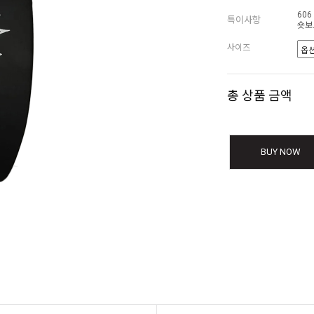
60
특이사항
숏보
사이즈
총 상품 금액
BUY NOW