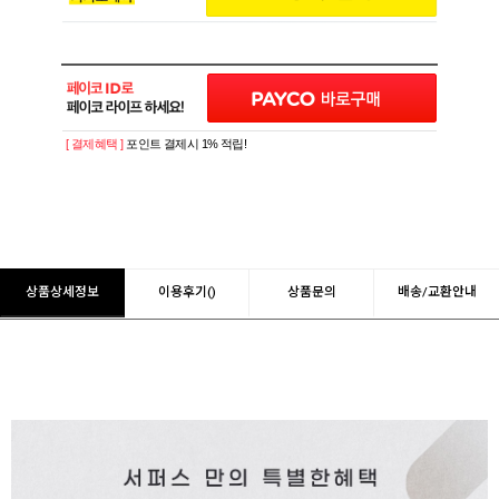
[ 결제혜택 ]
포인트 결제시 1% 적립!
상품상세정보
이용후기()
상품문의
배송/교환안내