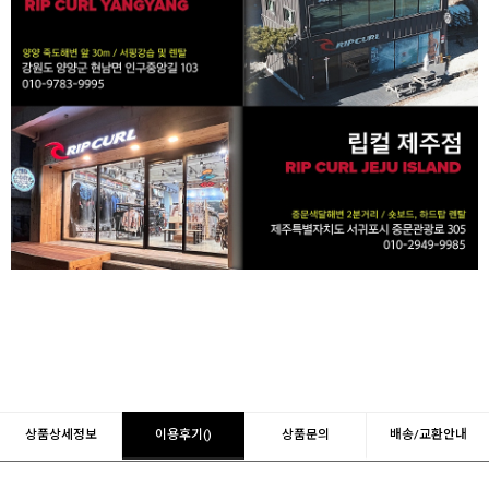
상품상세정보
이용후기()
상품문의
배송/교환안내