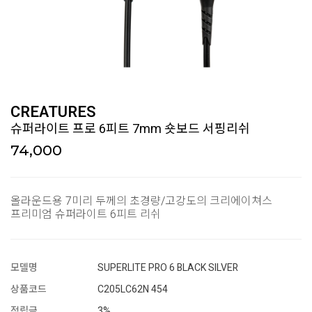
CREATURES
슈퍼라이트 프로 6피트 7mm 숏보드 서핑리쉬
74,000
올라운드용 7미리 두께의 초경량/고강도의 크리에이쳐스
프리미엄 슈퍼라이트 6피트 리쉬
모델명
SUPERLlTE PRO 6 BLACK SILVER
상품코드
C205LC62N 454
적립금
3%