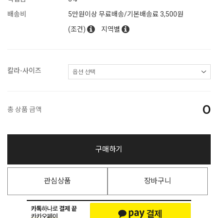
배송비
5만원이상 무료배송/기본배송료 3,500원
(조건)
지역별
칼라-사이즈
0
총 상품 금액
구매하기
관심상품
장바구니