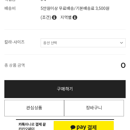
배송비
5만원이상 무료배송/기본배송료 3,500원
(조건)
지역별
칼라-사이즈
0
총 상품 금액
구매하기
관심상품
장바구니