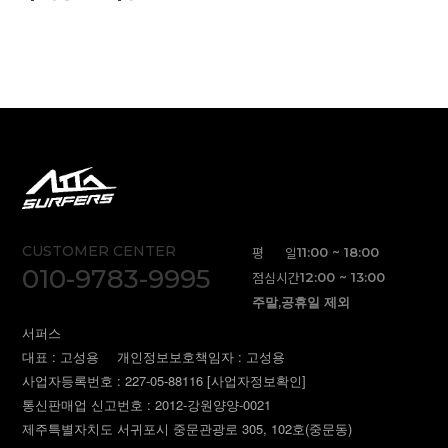
CUSTOMER CENTER
평 일
11:00 ~ 18:00
010-9783-9995
점심시간
12:00 ~ 13:00
주말,공휴일 제외
서퍼스
대표 : 고성용
개인정보보호책임자 : 고성용
사업자등록번호 : 227-05-88116
[사업자정보확인]
통신판매업 신고번호 : 2012-강원양양-0021
제주특별자치도 서귀포시 중문관광로 305, 102호(중문동)