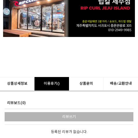
상품상세정보
이용후기()
상품문의
배송/교환안내
리뷰보드(0)
리뷰쓰기
등록된 리뷰가 없습니다.