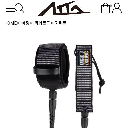
0
HOME
서핑
리쉬코드
7 피트