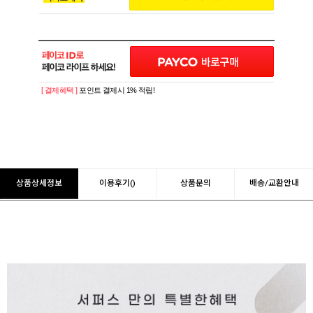
[ 결제혜택 ]
포인트 결제시 1% 적립!
상품상세정보
이용후기()
상품문의
배송/교환안내