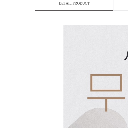
DETAIL PRODUCT

Home
Category