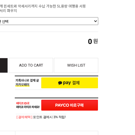
4개 핀세트와 악세서리까지 수납 가능한 5L용량 여행용 서핑
서리 파우치
0
원
ADD TO CART
WISH LIST
[ 결제혜택 ]
포인트 결제시 1% 적립!