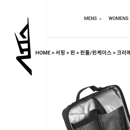
MENS
WOMENS
HOME
>
서핑
>
핀
>
핀툴/핀케이스
> 크리