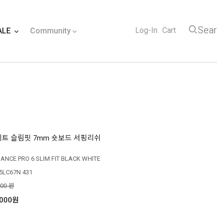
Sea
Log-In
Cart
ALE
Community
피트 슬림핏 7mm 숏보드 서핑리쉬
IANCE PRO 6 SLIM FIT BLACK WHITE
5LC67N 431
000 원
,000원