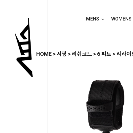
MENS
WOMENS
HOME
>
서핑
>
리쉬코드
>
6 피트
> 리라이