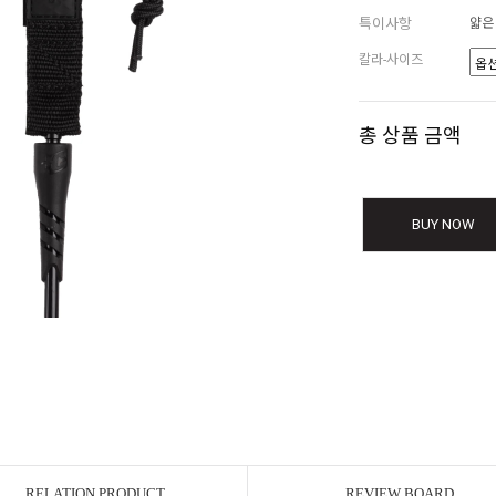
특이사항
얇은
칼라-사이즈
총 상품 금액
BUY NOW
RELATION PRODUCT
REVIEW BOARD