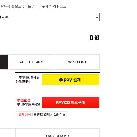
 발목용 숏보드 6피트 7미리 두께의 리쉬코드
0
원
ADD TO CART
WISH LIST
[ 결제혜택 ]
포인트 결제시 1% 적립!
Q&A BOARD