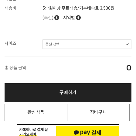
배송비
5만원이상 무료배송/기본배송료 3,500원
(조건)
지역별
사이즈
0
총 상품 금액
구매하기
관심상품
장바구니