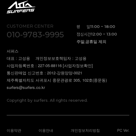
CUSTOMER CENTER
평 일
11:00 ~ 18:00
010-9783-9995
점심시간
12:00 ~ 13:00
주말,공휴일 제외
서퍼스
대표 : 고성용
개인정보보호책임자 : 고성용
사업자등록번호 : 227-05-88116
[사업자정보확인]
통신판매업 신고번호 : 2012-강원양양-0021
제주특별자치도 서귀포시 중문관광로 305, 102호(중문동)
surfers@surfers.co.kr
Copyright by surfers. All rights reserved.
이용약관
이용안내
개인정보처리방침
PC Ver.