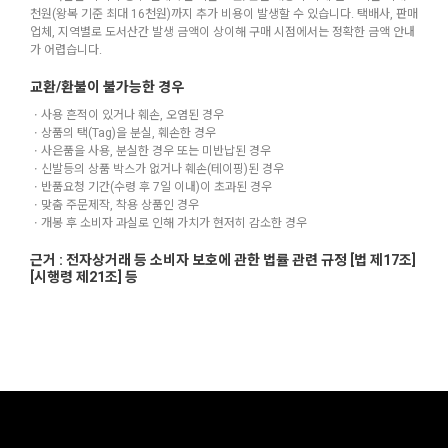
천원(왕복 기준 최대 16천원)까지 추가 비용이 발생할 수 있습니다. 택배사, 판매
업체, 지역별로 도서산간 발생 금액이 상이해 구매 시점에서는 정확한 금액 안내
가 어렵습니다.
교환/환불이 불가능한 경우
ㆍ사용 흔적이 있거나 훼손, 오염된 경우
ㆍ상품의 택(Tag)을 분실, 훼손한 경우
ㆍ사은품을 사용, 분실한 경우 또는 미반납된 경우
ㆍ신발등의 상품 박스가 없거나 훼손(테이핑)된 경우
ㆍ반품요청 기간(수령 후 7일 이내)이 초과된 경우
ㆍ맞춤 주문제작, 착용 상품인 경우
ㆍ개봉 후 소비자 과실로 인해 가치가 현저히 감소한 경우
근거 : 전자상거래 등 소비자 보호에 관한 법률 관련 규정 [법 제17조]
[시행령 제21조] 등