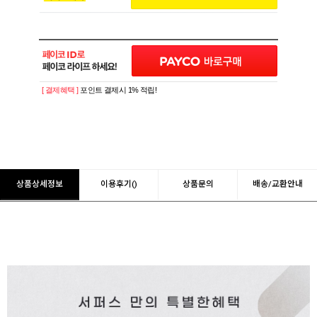
[ 결제혜택 ]
포인트 결제시 1% 적립!
상품상세정보
이용후기()
상품문의
배송/교환안내