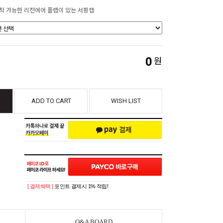
착 가능한 리전에어 플랩이 있는 서핑캡
0
원
ADD TO CART
WISH LIST
[ 결제혜택 ]
포인트 결제시 1% 적립!
Q&A BOARD