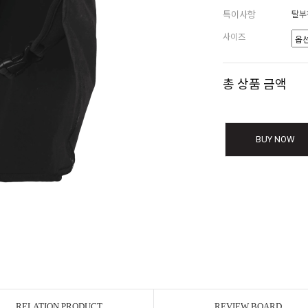
특이사항
탈부
사이즈
총 상품 금액
BUY NOW
RELATION PRODUCT
REVIEW BOARD