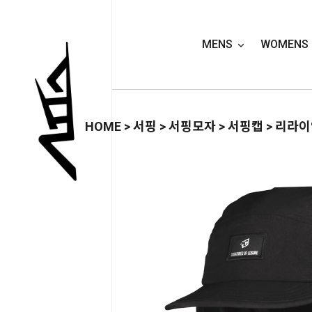
MENS
WOMENS
HOME
>
서핑
>
서핑모자
>
서핑캡
> 리라