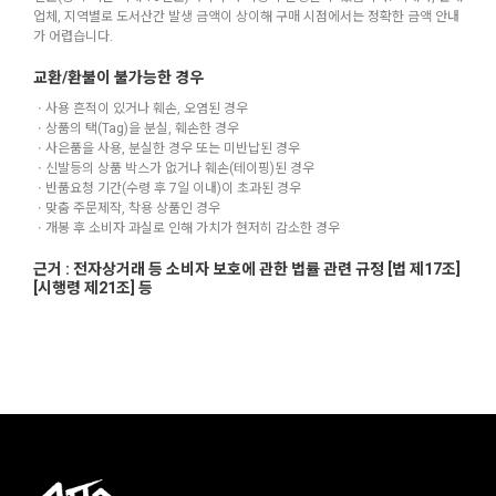
업체, 지역별로 도서산간 발생 금액이 상이해 구매 시점에서는 정확한 금액 안내
가 어렵습니다.
교환/환불이 불가능한 경우
ㆍ사용 흔적이 있거나 훼손, 오염된 경우
ㆍ상품의 택(Tag)을 분실, 훼손한 경우
ㆍ사은품을 사용, 분실한 경우 또는 미반납된 경우
ㆍ신발등의 상품 박스가 없거나 훼손(테이핑)된 경우
ㆍ반품요청 기간(수령 후 7일 이내)이 초과된 경우
ㆍ맞춤 주문제작, 착용 상품인 경우
ㆍ개봉 후 소비자 과실로 인해 가치가 현저히 감소한 경우
근거 : 전자상거래 등 소비자 보호에 관한 법률 관련 규정 [법 제17조]
[시행령 제21조] 등