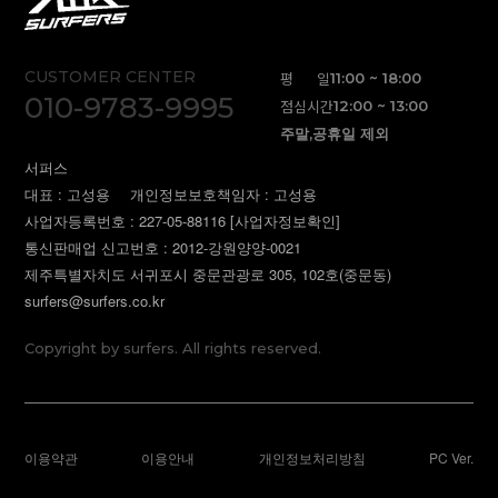
CUSTOMER CENTER
평 일
11:00 ~ 18:00
010-9783-9995
점심시간
12:00 ~ 13:00
주말,공휴일 제외
서퍼스
대표 : 고성용
개인정보보호책임자 : 고성용
사업자등록번호 : 227-05-88116
[사업자정보확인]
통신판매업 신고번호 : 2012-강원양양-0021
제주특별자치도 서귀포시 중문관광로 305, 102호(중문동)
surfers@surfers.co.kr
Copyright by surfers. All rights reserved.
이용약관
이용안내
개인정보처리방침
PC Ver.