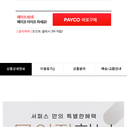
[ 결제혜택 ]
포인트 결제시 1% 적립!
상품상세정보
이용후기()
상품문의
배송/교환안내