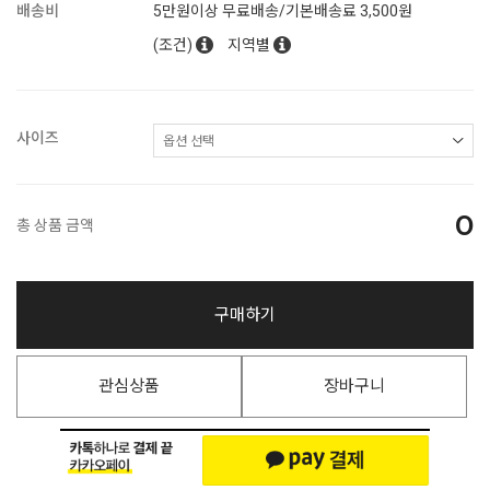
배송비
5만원이상 무료배송/기본배송료 3,500원
(조건)
지역별
사이즈
0
총 상품 금액
구매하기
관심상품
장바구니