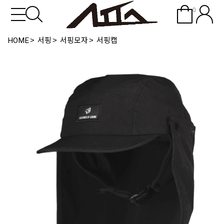
0
HOME
서핑
서핑모자
서핑캡