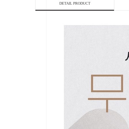
DETAIL PRODUCT

Home
Category