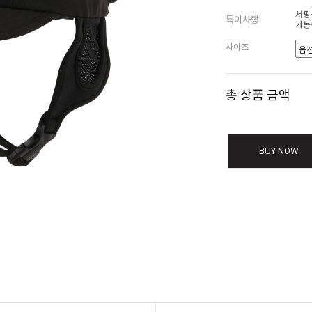
서핑
특이사항
가능
사이즈
총 상품 금액
BUY NOW