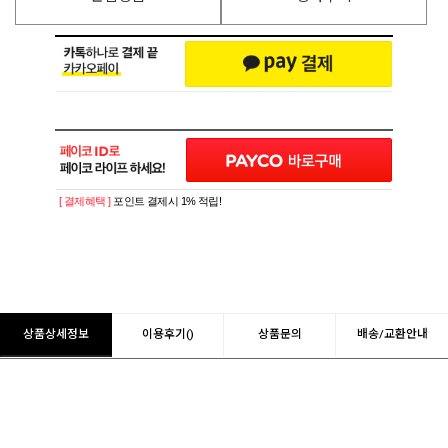
[ 결제혜택 ]
포인트 결제시 1% 적립!
상품상세정보
이용후기()
상품문의
배송/교환안내