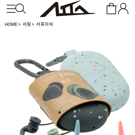
0
HOME
서핑
서프이어