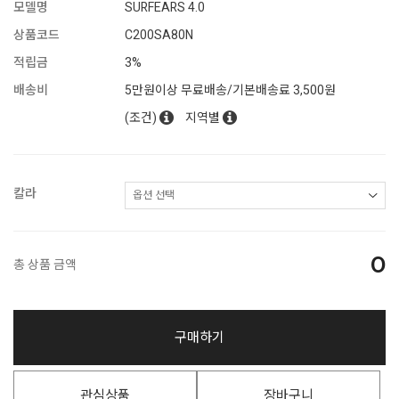
모델명
SURFEARS 4.0
상품코드
C200SA80N
적립금
3%
배송비
5만원이상 무료배송/기본배송료 3,500원
(조건)
지역별
칼라
0
총 상품 금액
구매하기
관심상품
장바구니