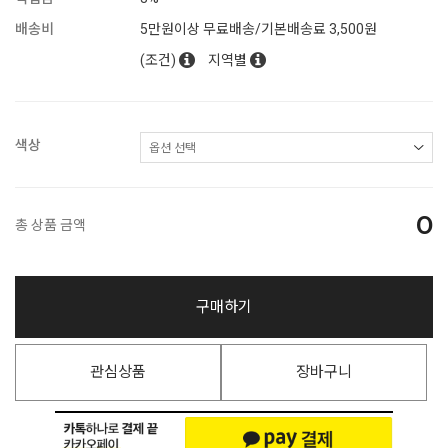
배송비
5만원이상 무료배송/기본배송료 3,500원
(조건)
지역별
색상
0
총 상품 금액
구매하기
관심상품
장바구니