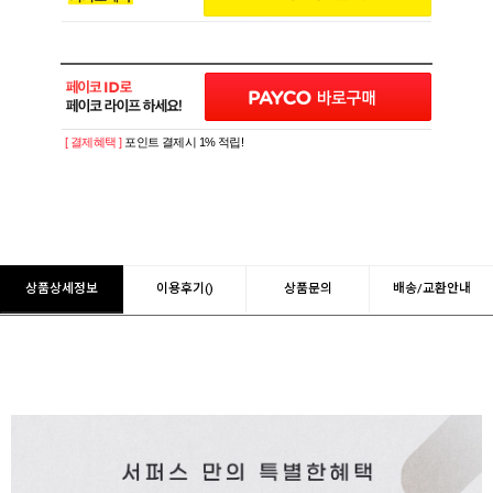
[ 결제혜택 ]
포인트 결제시 1% 적립!
상품상세정보
이용후기()
상품문의
배송/교환안내