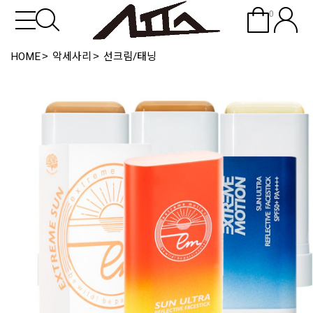
0
HOME
악세사리
선크림/태닝