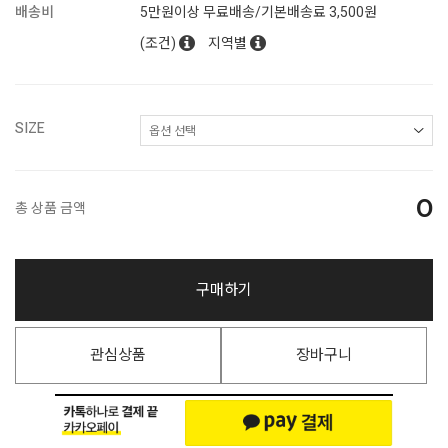
배송비
5만원이상 무료배송/기본배송료 3,500원
(조건)
지역별
SIZE
0
총 상품 금액
구매하기
관심상품
장바구니