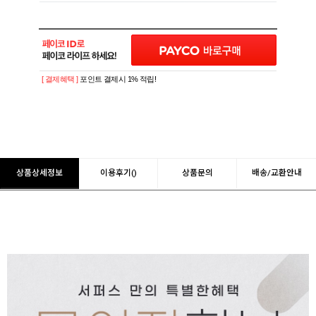
[ 결제혜택 ]
포인트 결제시 1% 적립!
상품상세정보
이용후기()
상품문의
배송/교환안내