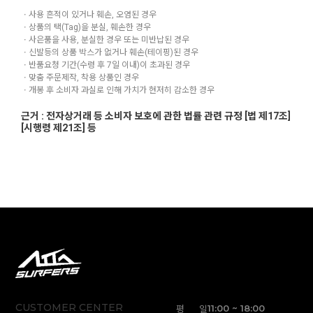
ㆍ사용 흔적이 있거나 훼손, 오염된 경우
ㆍ상품의 택(Tag)을 분실, 훼손한 경우
ㆍ사은품을 사용, 분실한 경우 또는 미반납된 경우
ㆍ신발등의 상품 박스가 없거나 훼손(테이핑)된 경우
ㆍ반품요청 기간(수령 후 7일 이내)이 초과된 경우
ㆍ맞춤 주문제작, 착용 상품인 경우
ㆍ개봉 후 소비자 과실로 인해 가치가 현저히 감소한 경우
근거 : 전자상거래 등 소비자 보호에 관한 법률 관련 규정 [법 제17조]
[시행령 제21조] 등
CUSTOMER CENTER
평 일
11:00 ~ 18:00