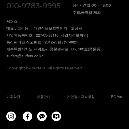
010-9783-9995
점심시간
12:00 ~ 13:00
주말,공휴일 제외
서퍼스
대표 : 고성용
개인정보보호책임자 : 고성용
사업자등록번호 : 227-05-88116
[사업자정보확인]
통신판매업 신고번호 : 2012-강원양양-0021
제주특별자치도 서귀포시 중문관광로 305, 102호(중문동)
surfers@surfers.co.kr
Copyright by surfers. All rights reserved.
이용약관
이용안내
개인정보처리방침
PC Ver.