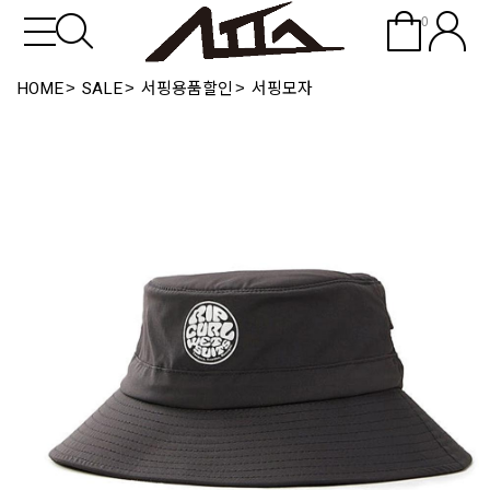
0
HOME
SALE
서핑용품할인
서핑모자