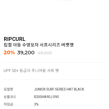
RIPCURL
립컬 아동 수영모자 서프시리즈 버켓햇
20
%
39,200
49,000
UPF 50+ 등급의 주니어용 서프 햇
모델명
JUNIOR SURF SERIES HAT BLACK
상품코드
R200HA90J 090
적립금
3%