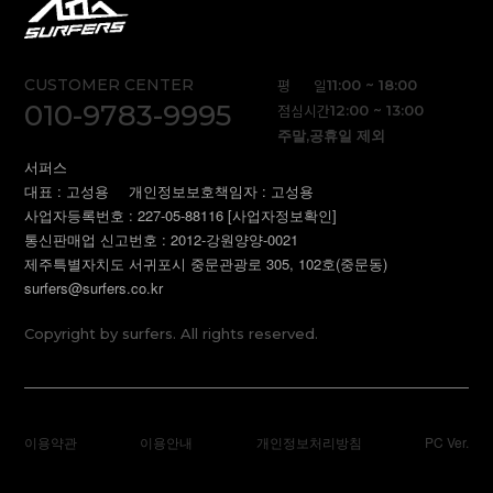
CUSTOMER CENTER
평 일
11:00 ~ 18:00
010-9783-9995
점심시간
12:00 ~ 13:00
주말,공휴일 제외
서퍼스
대표 : 고성용
개인정보보호책임자 : 고성용
사업자등록번호 : 227-05-88116
[사업자정보확인]
통신판매업 신고번호 : 2012-강원양양-0021
제주특별자치도 서귀포시 중문관광로 305, 102호(중문동)
surfers@surfers.co.kr
Copyright by surfers. All rights reserved.
이용약관
이용안내
개인정보처리방침
PC Ver.