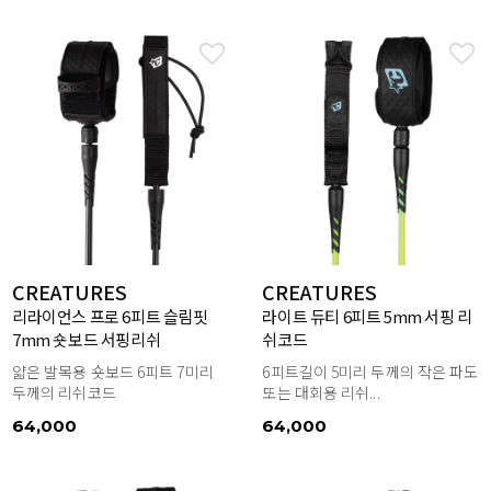
CREATURES
CREATURES
리라이언스 프로 6피트 슬림핏
라이트 듀티 6피트 5mm 서핑 리
7mm 숏보드 서핑리쉬
쉬코드
얇은 발목용 숏보드 6피트 7미리
6피트길이 5미리 두께의 작은 파도
두께의 리쉬코드
또는 대회용 리쉬...
64,000
64,000