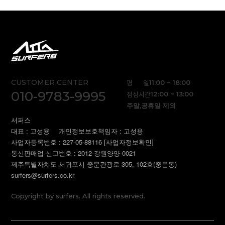
CUSTOMER CENTER
평 일
11:00 ~ 18:00
010-9783-9995
점심시간
12:00 ~ 13:00
주말,공휴일 제외
서퍼스
대표 : 고성용
개인정보보호책임자 : 고성용
사업자등록번호 : 227-05-88116
[사업자정보확인]
통신판매업 신고번호 : 2012-강원양양-0021
제주특별자치도 서귀포시 중문관광로 305, 102호(중문동)
surfers@surfers.co.kr
Copyright by surfers. All rights reserved.