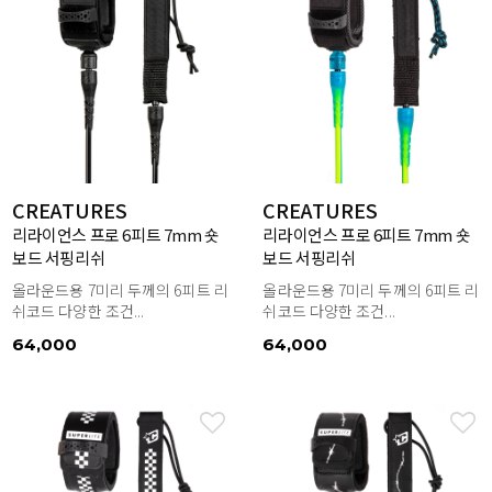
CREATURES
CREATURES
리라이언스 프로 6피트 7mm 숏
리라이언스 프로 6피트 7mm 숏
보드 서핑리쉬
보드 서핑리쉬
올라운드용 7미리 두께의 6피트 리
올라운드용 7미리 두께의 6피트 리
쉬코드 다양한 조건...
쉬코드 다양한 조건...
64,000
64,000