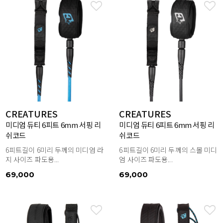
CREATURES
CREATURES
미디엄 듀티 6피트 6mm 서핑 리
미디엄 듀티 6피트 6mm 서핑 리
쉬코드
쉬코드
6피트길이 6미리 두께의 미디엄 라
6피트길이 6미리 두께의 스몰 미디
지 사이즈 파도용...
엄 사이즈 파도용...
69,000
69,000