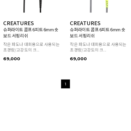
CREATURES
CREATURES
슈퍼라이트 콤프 6피트 6mm 숏
슈퍼라이트 콤프 6피트 6mm 숏
보드 서핑리쉬
보드 서핑리쉬
작은 파도나 대회용으로 사용되는
작은 파도나 대회용으로 사용되는
초경량/고강도의 크...
초경량/고강도의 크...
69,000
69,000
1