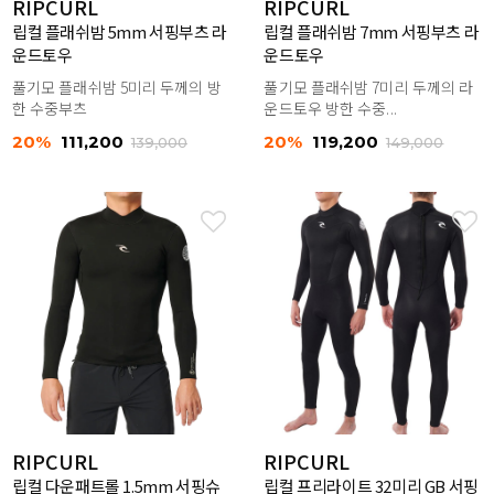
RIPCURL
RIPCURL
립컬 플래쉬밤 5mm 서핑부츠 라
립컬 플래쉬밤 7mm 서핑부츠 라
운드토우
운드토우
풀기모 플래쉬밤 5미리 두께의 방
풀기모 플래쉬밤 7미리 두께의 라
한 수중부츠
운드토우 방한 수중...
20%
111,200
20%
119,200
139,000
149,000
RIPCURL
RIPCURL
립컬 다운패트롤 1.5mm 서핑슈
립컬 프리라이트 32미리 GB 서핑