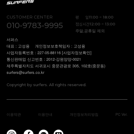
CUSTOMER CENTER
평 일
11:00 ~ 18:00
010-9783-9995
점심시간
12:00 ~ 13:00
주말,공휴일 제외
서퍼스
대표 : 고성용
개인정보보호책임자 : 고성용
사업자등록번호 : 227-05-88116
[사업자정보확인]
통신판매업 신고번호 : 2012-강원양양-0021
제주특별자치도 서귀포시 중문관광로 305, 102호(중문동)
surfers@surfers.co.kr
Copyright by surfers. All rights reserved.
이용약관
이용안내
개인정보처리방침
PC Ver.