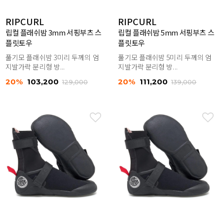
RIPCURL
RIPCURL
립컬 플래쉬밤 3mm 서핑부츠 스
립컬 플래쉬밤 5mm 서핑부츠 스
플릿토우
플릿토우
풀기모 플래쉬밤 3미리 두께의 엄
풀기모 플래쉬밤 5미리 두께의 엄
지발가락 분리형 방...
지발가락 분리형 방...
20%
103,200
20%
111,200
129,000
139,000