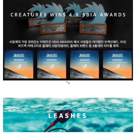
라이프 하세요!
">