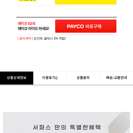
[ 결제혜택 ]
포인트 결제시 1% 적립!
상품상세정보
이용후기()
상품문의
배송/교환안내