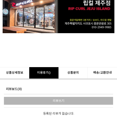
상품상세정보
이용후기()
상품문의
배송/교환안내
리뷰보드(0)
리뷰쓰기
등록된 리뷰가 없습니다.