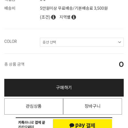
배송비
5만원이상 무료배송/기본배송료 3,500원
(조건)
지역별
COLOR
0
총 상품 금액
구매하기
관심상품
장바구니