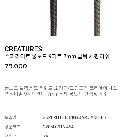
CREATURES
슈퍼라이트 롱보드 9피트 7mm 발목 서핑리쉬
79,000
롱보드 올라운드 리쉬로 초경량/고강도의 크리에이쳐스
프리미엄 9피트길이, 7mm두께 롱보드 발목용 리쉬
모델명
SUPERLITE LONGBOARD ANKLE 9
상품코드
C205LC91N 454
적립금
3%