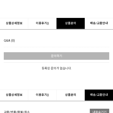
상품상세정보
이용후기()
상품문의
배송/교환안내
Q&A (0)
문의하기
등록된 문의가 없습니다.
상품상세정보
이용후기()
상품문의
배송/교환안내
교환/반품/환불/취소
내용숨기기