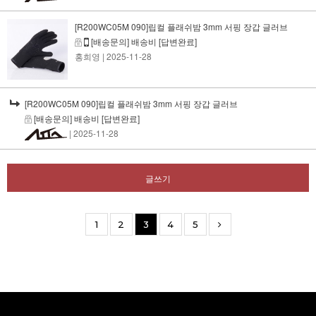
[R200WC05M 090]립컬 플래쉬밤 3mm 서핑 장갑 글러브
[배송문의] 배송비
[답변완료]
홍희영
| 2025-11-28
[R200WC05M 090]립컬 플래쉬밤 3mm 서핑 장갑 글러브
[배송문의] 배송비
[답변완료]
| 2025-11-28
글쓰기
1
2
3
4
5