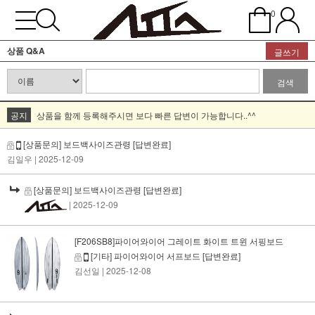
0
상품 Q&A
글쓰기
검색
공지
상품을 함께 등록해주시면 보다 빠른 답변이 가능합니다..^^
[상품문의] 보드백사이즈관령
[답변완료]
김일우
| 2025-12-09
[상품문의] 보드백사이즈관령
[답변완료]
| 2025-12-09
[F206SB8]파이어와이어 그레이트 화이트 트윈 서핑보드
[기타] 파이어와이어 서프보드
[답변완료]
김선일
| 2025-12-08