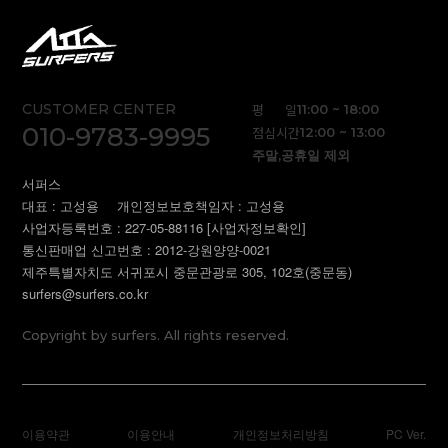
CUSTOMER CENTER
평 일
11:00 ~ 18:00
010-9783-9995
점심시간
12:00 ~ 13:00
주말,공휴일 제외
서퍼스
대표 : 고성용
개인정보보호책임자 : 고성용
사업자등록번호 : 227-05-88116
[사업자정보확인]
통신판매업 신고번호 : 2012-강원양양-0021
제주특별자치도 서귀포시 중문관광로 305, 102호(중문동)
surfers@surfers.co.kr
Copyright by surfers. All rights reserved.
이용약관
이용안내
개인정보처리방침
PC Ver.