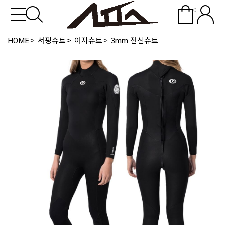
0
HOME
서핑슈트
여자슈트
3mm 전신슈트