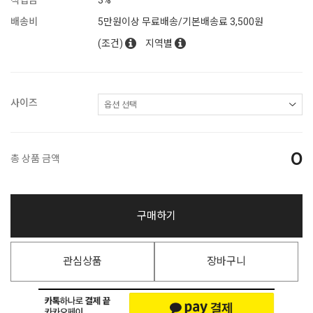
적립금
3%
배송비
5만원이상 무료배송/기본배송료 3,500원
(조건)
지역별
사이즈
0
총 상품 금액
구매하기
관심상품
장바구니