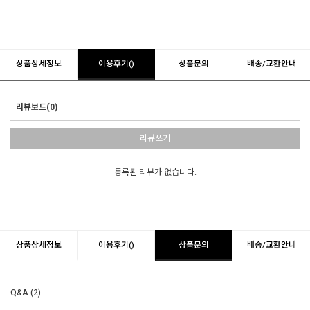
상품상세정보
이용후기()
상품문의
배송/교환안내
리뷰보드(0)
리뷰쓰기
등록된 리뷰가 없습니다.
상품상세정보
이용후기()
상품문의
배송/교환안내
Q&A (2)