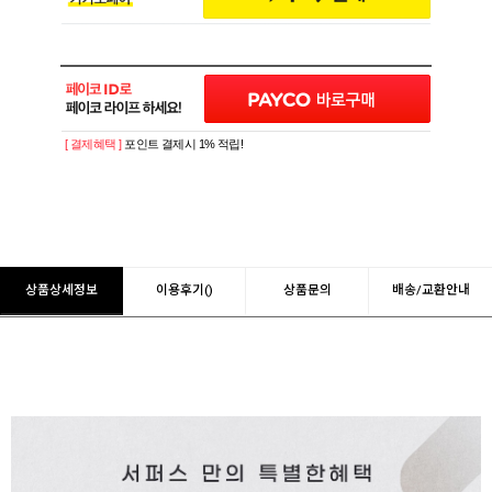
[ 결제혜택 ]
포인트 결제시 1% 적립!
상품상세정보
이용후기()
상품문의
배송/교환안내