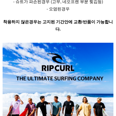
- 슈트가 파손된경우 (고무, 네오프렌 부분 찢김등)
- 오염된경우
착용하지 않은경우는 고지된 기간안에 교환/반품이 가능합니
다.
라이프 하세요!